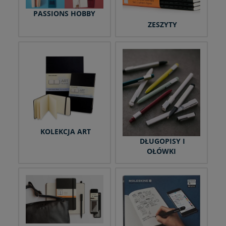
PASSIONS HOBBY
ZESZYTY
KOLEKCJA ART
DŁUGOPISY I
OŁÓWKI