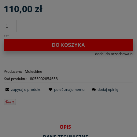
110,00 zł
szt.
DO KOSZYKA
dodaj do przechowalni
Producent:
Moleskine
Kod produktu:
8055002854658
zapytaj o produkt
poleć znajomemu
dodaj opinię
OPIS