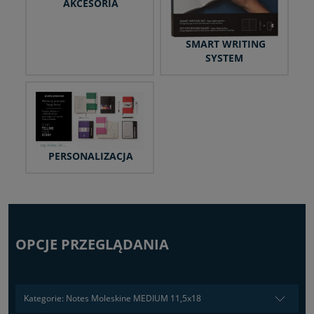
AKCESORIA
SMART WRITING
SYSTEM
PERSONALIZACJA
OPCJE PRZEGLĄDANIA
Kategorie: Notes Moleskine MEDIUM 11,5x18