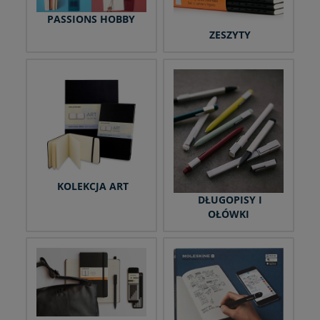
PASSIONS HOBBY
ZESZYTY
KOLEKCJA ART
DŁUGOPISY I
OŁÓWKI