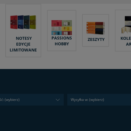
PASSIONS
NOTESY
KOLE
ZESZYTY
HOBBY
EDYCJE
A
LIMITOWANE
ć: (wybierz)
Wysyłka w: (wybierz)