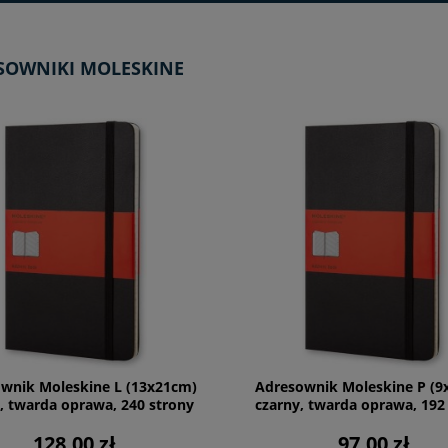
SOWNIKI MOLESKINE
wnik Moleskine L (13x21cm)
Adresownik Moleskine P (9
, twarda oprawa, 240 strony
czarny, twarda oprawa, 192
128,00 zł
97,00 zł