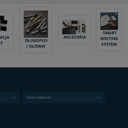
SMART
AKCESORIA
KCJA
WRITING
DŁUGOPISY
RT
SYSTEM
I OŁÓWKI
Cena: (wybierz)