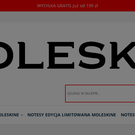
WYSYŁKA GRATIS już od 199 zł
OLESKINE
NOTESY EDYCJA LIMITOWANA MOLESKINE
NOTES