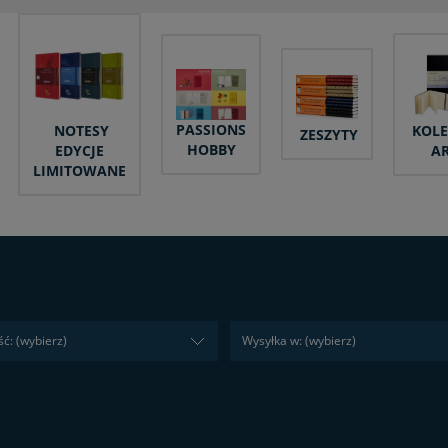
PASSIONS
NOTESY
KOLE
ZESZYTY
HOBBY
EDYCJE
A
LIMITOWANE
ć: (wybierz)
Wysyłka w: (wybierz)