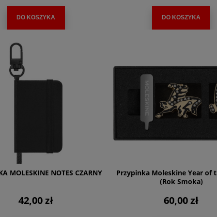
DO KOSZYKA
DO KOSZYKA
KA MOLESKINE NOTES CZARNY
Przypinka Moleskine Year of 
(Rok Smoka)
42,00 zł
60,00 zł