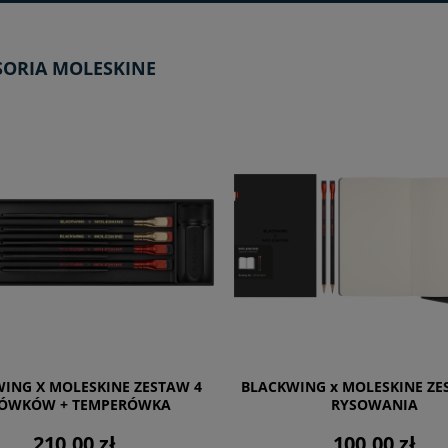
SORIA MOLESKINE
ING X MOLESKINE ZESTAW 4
BLACKWING x MOLESKINE ZE
ÓWKÓW + TEMPERÓWKA
RYSOWANIA
210,00 zł
100,00 zł