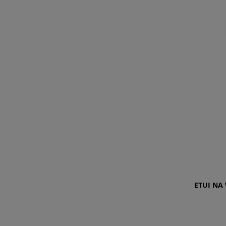
ETUI NA 