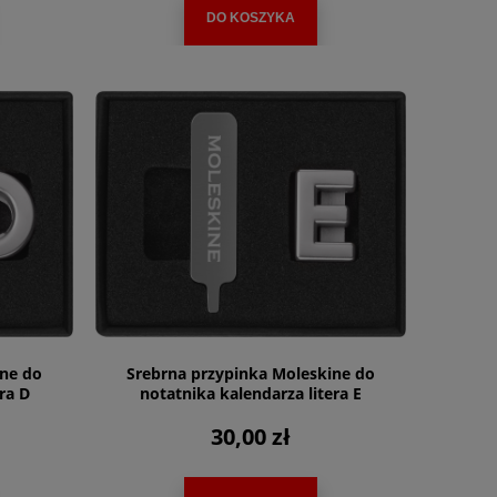
DO KOSZYKA
ine do
Srebrna przypinka Moleskine do
ra D
notatnika kalendarza litera E
30,00 zł