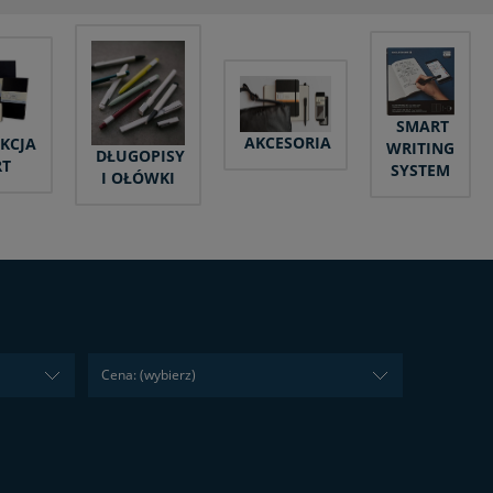
SMART
AKCESORIA
KCJA
WRITING
DŁUGOPISY
RT
SYSTEM
I OŁÓWKI
Cena: (wybierz)