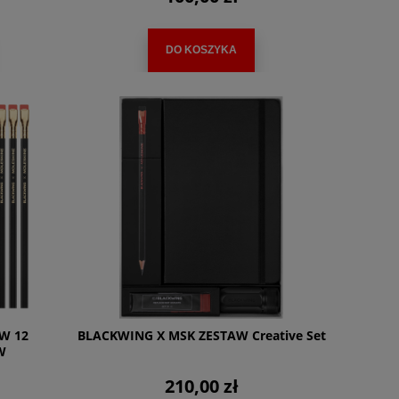
DO KOSZYKA
W 12
BLACKWING X MSK ZESTAW Creative Set
W
210,00 zł