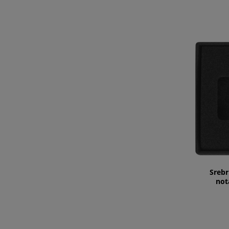
Srebr
not