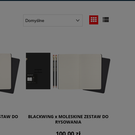
STAW DO
BLACKWING x MOLESKINE ZESTAW DO
RYSOWANIA
100,00 zł