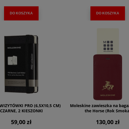
DO KOSZYKA
DO KOSZYKA
WIZYTÓWKI PRO (6,5X10,5 CM)
Moleskine zawieszka na bagaż
CZARNE, 2 KIESZONKI
the Horse (Rok Smoka
59,00 zł
130,00 zł