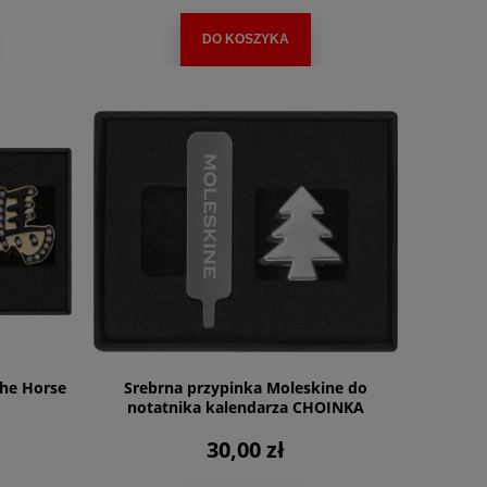
DO KOSZYKA
the Horse
Srebrna przypinka Moleskine do
notatnika kalendarza CHOINKA
30,00 zł