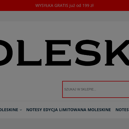
WYSYŁKA GRATIS już od 199 zł
OLESKINE
NOTESY EDYCJA LIMITOWANA MOLESKINE
NOTES