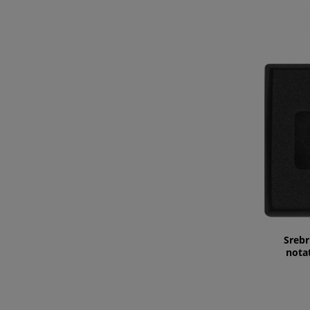
Srebr
nota