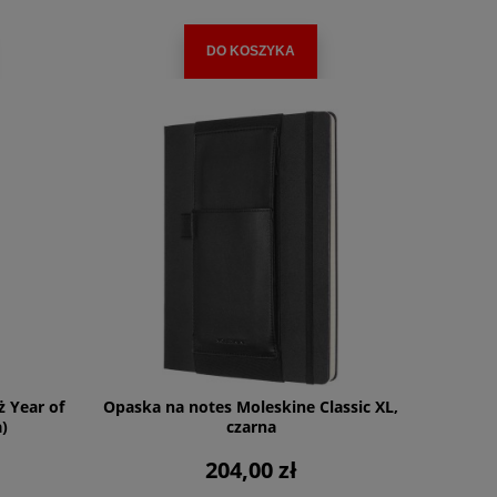
DO KOSZYKA
 Year of
Opaska na notes Moleskine Classic XL,
)
czarna
204,00 zł