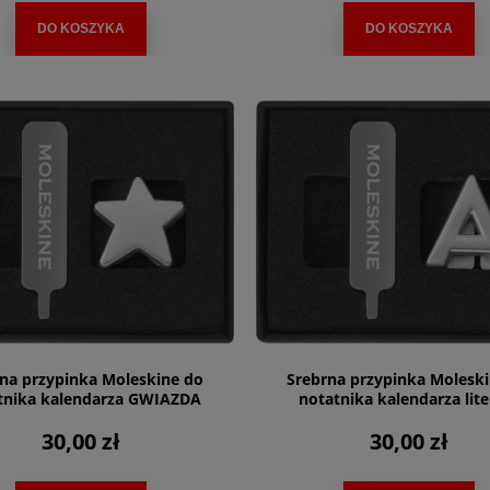
DO KOSZYKA
DO KOSZYKA
na przypinka Moleskine do
Srebrna przypinka Molesk
tnika kalendarza GWIAZDA
notatnika kalendarza lite
30,00 zł
30,00 zł