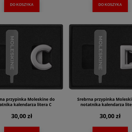
DO KOSZYKA
DO KOSZYKA
na przypinka Moleskine do
Srebrna przypinka Molesk
atnika kalendarza litera C
notatnika kalendarza lite
30,00 zł
30,00 zł