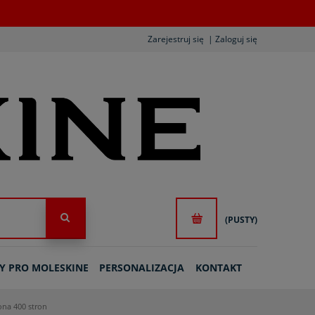
Zarejestruj się
Zaloguj się
(PUSTY)
Y PRO MOLESKINE
PERSONALIZACJA
KONTAKT
ona 400 stron