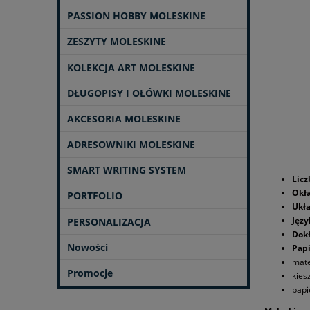
PASSION HOBBY MOLESKINE
ZESZYTY MOLESKINE
KOLEKCJA ART MOLESKINE
DŁUGOPISY I OŁÓWKI MOLESKINE
AKCESORIA MOLESKINE
ADRESOWNIKI MOLESKINE
SMART WRITING SYSTEM
Licz
Okł
PORTFOLIO
Ukła
Języ
PERSONALIZACJA
Dok
Nowości
Papi
mate
Promocje
kies
papi