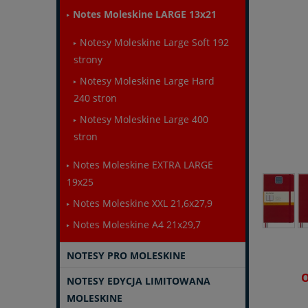
Notes Moleskine LARGE 13x21
Notesy Moleskine Large Soft 192
strony
Notesy Moleskine Large Hard
240 stron
Notesy Moleskine Large 400
stron
Notes Moleskine EXTRA LARGE
19x25
Notes Moleskine XXL 21,6x27,9
Notes Moleskine A4 21x29,7
NOTESY PRO MOLESKINE
O
NOTESY EDYCJA LIMITOWANA
MOLESKINE