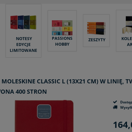
PASSIONS
NOTESY
KOLE
ZESZYTY
HOBBY
EDYCJE
A
LIMITOWANE
 MOLESKINE CLASSIC L (13X21 CM) W LINIĘ,
ONA 400 STRON
Dostęp
Wysyłk
164,