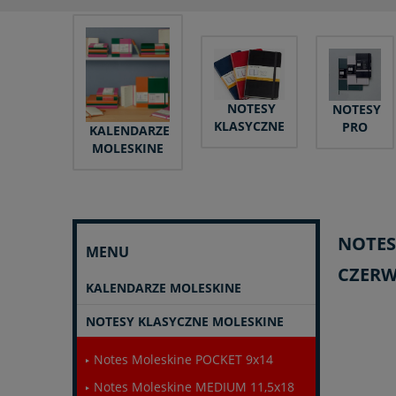
NOTESY
NOTESY
KLASYCZNE
PRO
KALENDARZE
MOLESKINE
NOTES
MENU
CZERW
KALENDARZE MOLESKINE
NOTESY KLASYCZNE MOLESKINE
Notes Moleskine POCKET 9x14
Notes Moleskine MEDIUM 11,5x18