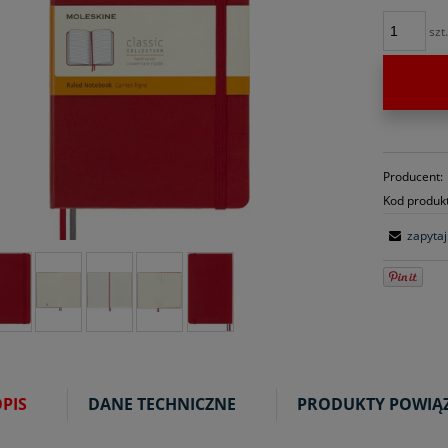
szt
Producent:
Kod produk
zapytaj
PIS
DANE TECHNICZNE
PRODUKTY POWIĄ