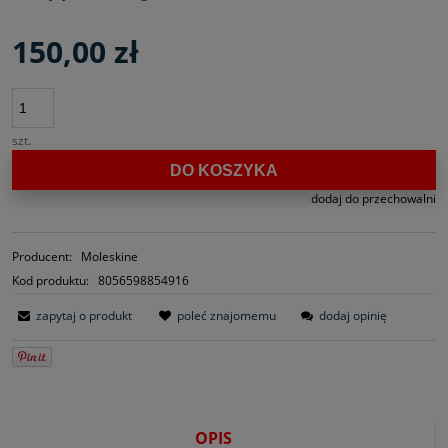
150,00 zł
szt.
DO KOSZYKA
dodaj do przechowalni
Producent:
Moleskine
Kod produktu:
8056598854916
zapytaj o produkt
poleć znajomemu
dodaj opinię
OPIS