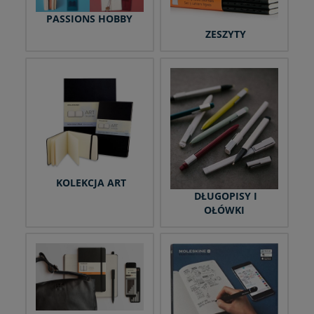
PASSIONS HOBBY
ZESZYTY
KOLEKCJA ART
DŁUGOPISY I
OŁÓWKI