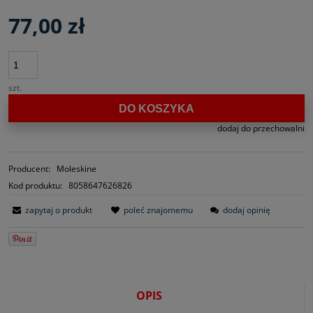
77,00 zł
szt.
DO KOSZYKA
dodaj do przechowalni
Producent:
Moleskine
Kod produktu:
8058647626826
zapytaj o produkt
poleć znajomemu
dodaj opinię
OPIS