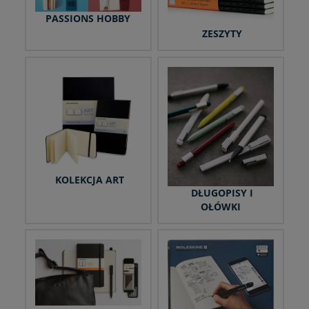
PASSIONS HOBBY
ZESZYTY
KOLEKCJA ART
DŁUGOPISY I
OŁÓWKI