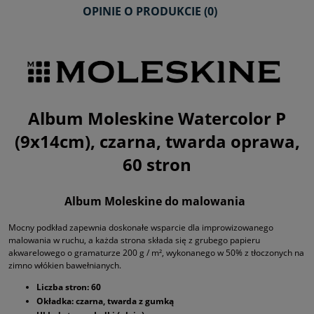
OPINIE O PRODUKCIE (0)
Album Moleskine Watercolor P
(9x14cm), czarna, twarda oprawa,
60 stron
Album Moleskine do malowania
Mocny podkład zapewnia doskonałe wsparcie dla improwizowanego
malowania w ruchu, a każda strona składa się z grubego papieru
akwarelowego o gramaturze 200 g / m², wykonanego w 50% z tłoczonych na
zimno włókien bawełnianych.
Liczba stron: 60
Okładka: czarna, twarda z gumką