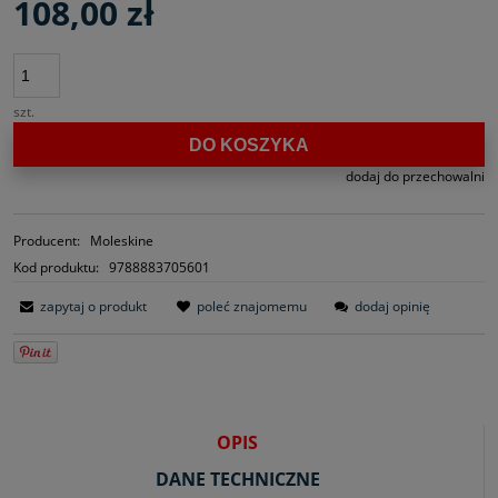
108,00 zł
szt.
DO KOSZYKA
dodaj do przechowalni
Producent:
Moleskine
Kod produktu:
9788883705601
zapytaj o produkt
poleć znajomemu
dodaj opinię
OPIS
DANE TECHNICZNE