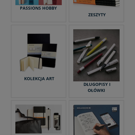
PASSIONS HOBBY
ZESZYTY
KOLEKCJA ART
DŁUGOPISY I
OŁÓWKI