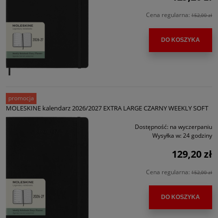
Cena regularna:
152,00 zł
DO KOSZYKA
promocja
MOLESKINE kalendarz 2026/2027 EXTRA LARGE CZARNY WEEKLY SOFT
Dostępność:
na wyczerpaniu
Wysyłka w:
24 godziny
129,20 zł
Cena regularna:
152,00 zł
DO KOSZYKA