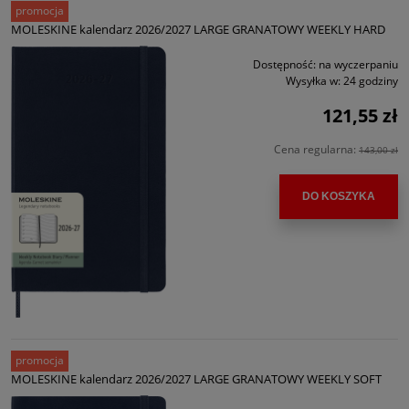
promocja
MOLESKINE kalendarz 2026/2027 LARGE GRANATOWY WEEKLY HARD
Dostępność:
na wyczerpaniu
Wysyłka w:
24 godziny
121,55 zł
Cena regularna:
143,00 zł
DO KOSZYKA
promocja
MOLESKINE kalendarz 2026/2027 LARGE GRANATOWY WEEKLY SOFT