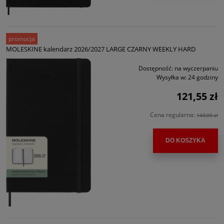
promocja
MOLESKINE kalendarz 2026/2027 LARGE CZARNY WEEKLY HARD
Dostępność:
na wyczerpaniu
Wysyłka w:
24 godziny
121,55 zł
Cena regularna:
143,00 zł
DO KOSZYKA