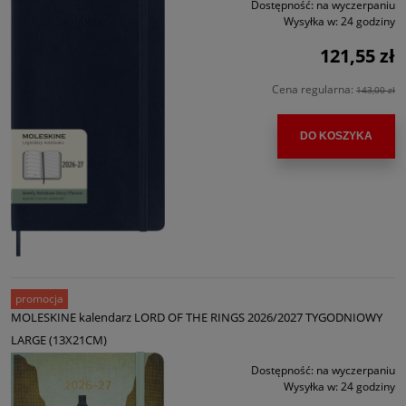
Dostępność:
na wyczerpaniu
Wysyłka w:
24 godziny
121,55 zł
Cena regularna:
143,00 zł
DO KOSZYKA
promocja
MOLESKINE kalendarz LORD OF THE RINGS 2026/2027 TYGODNIOWY
LARGE (13X21CM)
Dostępność:
na wyczerpaniu
Wysyłka w:
24 godziny