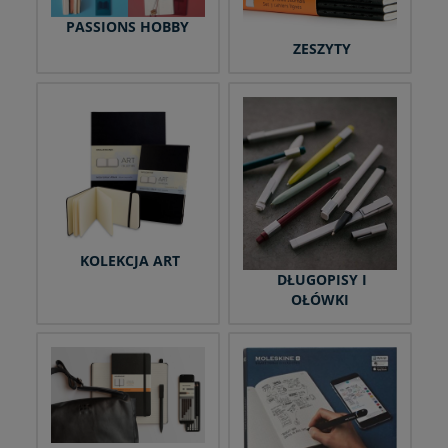
PASSIONS HOBBY
ZESZYTY
KOLEKCJA ART
DŁUGOPISY I
OŁÓWKI