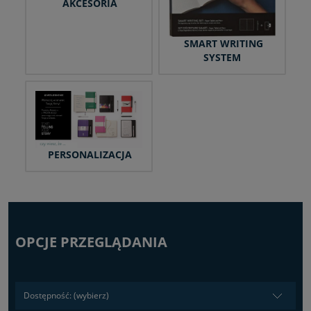
AKCESORIA
SMART WRITING
SYSTEM
PERSONALIZACJA
OPCJE PRZEGLĄDANIA
Dostępność: (wybierz)