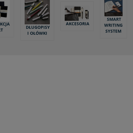
SMART
AKCESORIA
KCJA
WRITING
DŁUGOPISY
RT
SYSTEM
I OŁÓWKI