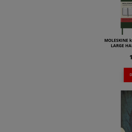
MOLESKINE k
LARGE HAR
1
D