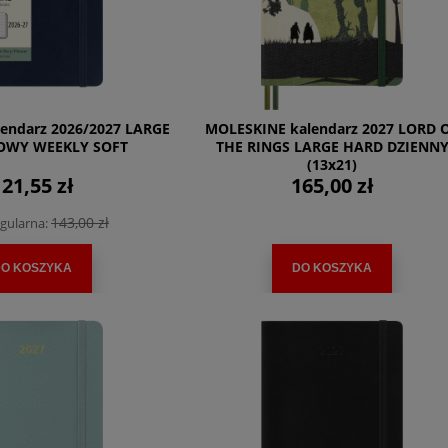
endarz 2026/2027 LARGE
MOLESKINE kalendarz 2027 LORD 
OWY WEEKLY SOFT
THE RINGS LARGE HARD DZIENN
(13x21)
21,55 zł
165,00 zł
143,00 zł
gularna:
O KOSZYKA
DO KOSZYKA