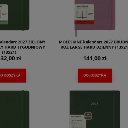
alendarz 2027 ZIELONY
MOLESKINE kalendarz 2027 BRUD
LY HARD TYGODNIOWY
RÓŻ LARGE HARD DZIENNY (13x21
(13x21)
32,00 zł
141,00 zł
O KOSZYKA
DO KOSZYKA