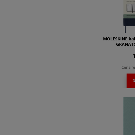
MOLESKINE kal
GRANAT
1
Cena re
D