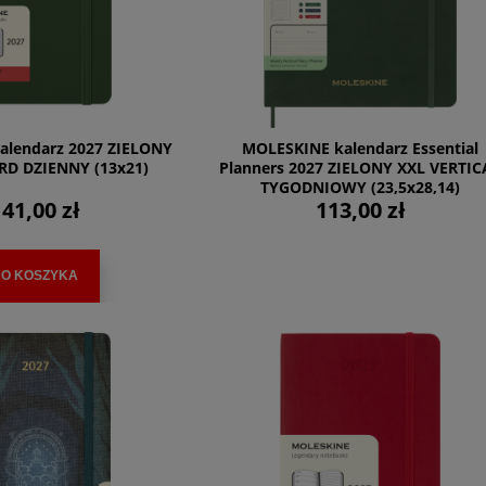
alendarz 2027 ZIELONY
MOLESKINE kalendarz Essential
D DZIENNY (13x21)
Planners 2027 ZIELONY XXL VERTIC
TYGODNIOWY (23,5x28,14)
41,00 zł
113,00 zł
O KOSZYKA