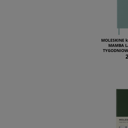
MOLESKINE k
MAMBA L
TYGODNIOWY
2