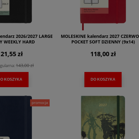
endarz 2026/2027 LARGE
MOLESKINE kalendarz 2027 CZERW
Y WEEKLY HARD
POCKET SOFT DZIENNY (9x14)
21,55 zł
118,00 zł
143,00 zł
gularna:
O KOSZYKA
DO KOSZYKA
promocja