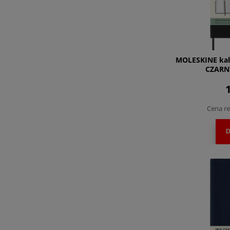
MOLESKINE kal
CZARN
1
Cena re
D