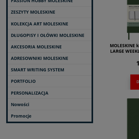
PASSION HOBBY MOLESKINE
ZESZYTY MOLESKINE
KOLEKCJA ART MOLESKINE
DŁUGOPISY I OŁÓWKI MOLESKINE
MOLESKINE k
AKCESORIA MOLESKINE
LARGE WEEK
ADRESOWNIKI MOLESKINE
1
SMART WRITING SYSTEM
PORTFOLIO
D
PERSONALIZACJA
Nowości
Promocje