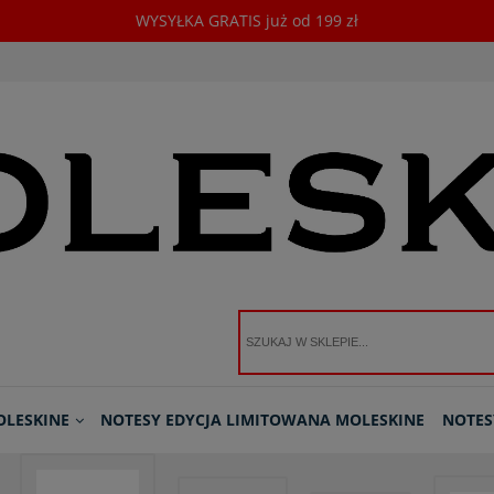
WYSYŁKA GRATIS już od 199 zł
OLESKINE
NOTESY EDYCJA LIMITOWANA MOLESKINE
NOTES