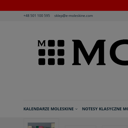
+48 501 100 595
sklep@e-moleskine.com
KALENDARZE MOLESKINE
NOTESY KLASYCZNE M
REGULAMIN