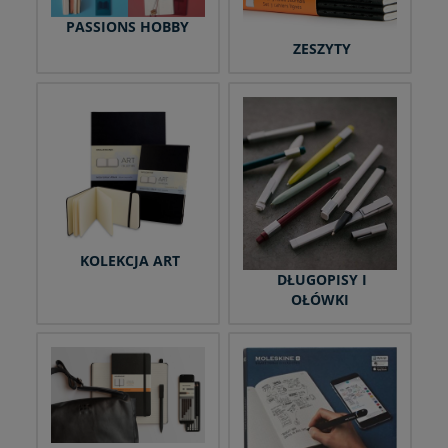
PASSIONS HOBBY
ZESZYTY
KOLEKCJA ART
DŁUGOPISY I
OŁÓWKI