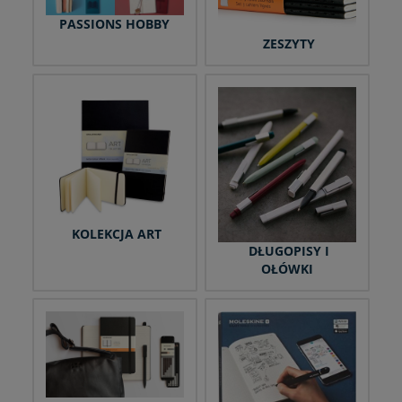
PASSIONS HOBBY
ZESZYTY
KOLEKCJA ART
DŁUGOPISY I
OŁÓWKI