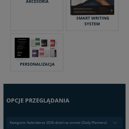
AKCESORIA
SMART WRITING
SYSTEM
PERSONALIZACJA
OPCJE PRZEGLĄDANIA
Kategorie: Kalendarze 2026 dzień na stronie (Daily Planners)